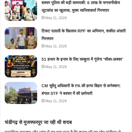
बक्सर पुलिस की बड़ी कामयाबी: 6 लाख के सनसनीखेज
लूटकांड का खुलासा, मुख्य साजिशकर्ता गिरफ्तार
May 11, 2026
टिकट दलाली के खिलाफ RPF का अभियान, शकील अंसारी
गिरफ्तार
May 11, 2026
51 हजार के इनाम के लिए समहुता में गूंजेगा ‘चौका-छक्का’
May 11, 2026
CM सुवेंदु अधिकारी के PA की हत्या बिहार से कनेक्शन:
बंगाल STF ने बक्सर में की छापेमारी
May 11, 2026
​चंडीगढ़ से मुजफ्फरपुर जा रही थी शराब