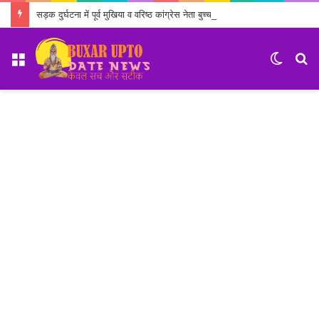
सड़क दुर्घटना में पूर्व मुखिया व वरिष्ठ कांग्रेस नेता बुच्चा उपाध्याय का निधन
Menu
Switch
S
skin
fo