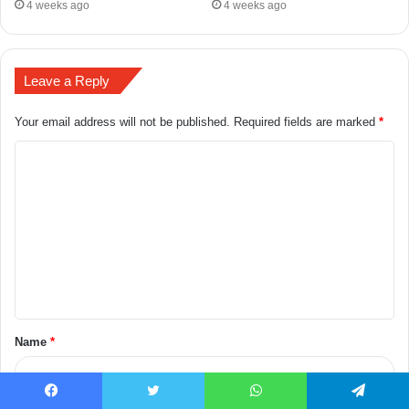
4 weeks ago
4 weeks ago
Leave a Reply
Your email address will not be published.
Required fields are marked
*
Name
*
Facebook
Twitter
WhatsApp
Telegram