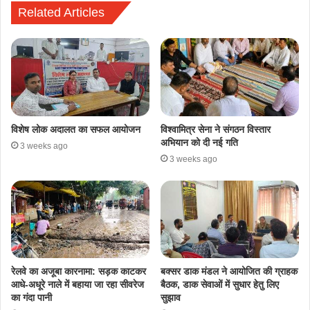
Related Articles
विशेष लोक अदालत का सफल आयोजन
​विश्वामित्र सेना ने संगठन विस्तार
अभियान को दी नई गति
3 weeks ago
3 weeks ago
रेलवे का अजूबा कारनामा: सड़क काटकर
बक्सर डाक मंडल ने आयोजित की ग्राहक
आधे-अधूरे नाले में बहाया जा रहा सीवरेज
बैठक, डाक सेवाओं में सुधार हेतु लिए
का गंदा पानी
सुझाव