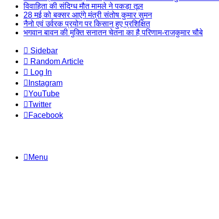
विवाहिता की संदिग्ध मौत मामले ने पकड़ा तूल
​28 मई को बक्सर आएंगे मंत्री संतोष कुमार सुमन
नैनो एवं उर्वरक प्रयोग पर किसान हुए प्रशिक्षित
भगवान बावन की मुक्ति सनातन चेतना का है परिणाम-राजकुमार चौबे
Sidebar
Random Article
Log In
Instagram
YouTube
Twitter
Facebook
Menu