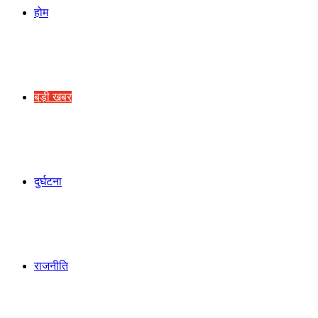
होम
बड़ी खबर
दुर्घटना
राजनीति