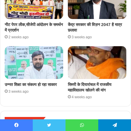
नीट पेपर लीक,सीजेपी आंदोलन के समर्थन
केंद्र सरकार की विज़न 2047 है मात्र
में प्रदर्शन
छलावा
2 weeks ago
3 weeks ago
उन्नत शिक्षा का संकल्प हो रहा साकार
सिमरी के दियारांचल में राजकीय
महाविद्यालय खोलने की मांग
3 weeks ago
4 weeks ago
Leave a Reply
Facebook
Twitter
WhatsApp
Telegram