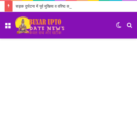
सड़क दुर्घटना में पूर्व मुखिया व वरिष्ठ कांग्रेस नेता बुच्चा उपाध्याय का निधन
Menu
Switch
S
skin
fo