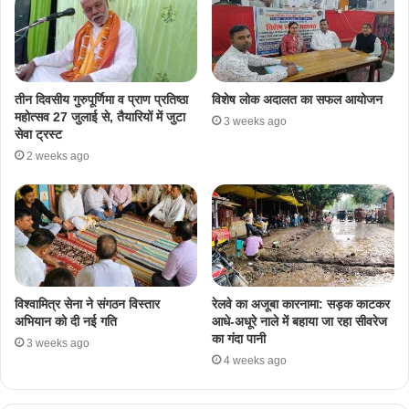
तीन दिवसीय गुरुपूर्णिमा व प्राण प्रतिष्ठा
विशेष लोक अदालत का सफल आयोजन
महोत्सव 27 जुलाई से, तैयारियों में जुटा
3 weeks ago
सेवा ट्रस्ट
2 weeks ago
​विश्वामित्र सेना ने संगठन विस्तार
रेलवे का अजूबा कारनामा: सड़क काटकर
अभियान को दी नई गति
आधे-अधूरे नाले में बहाया जा रहा सीवरेज
का गंदा पानी
3 weeks ago
4 weeks ago