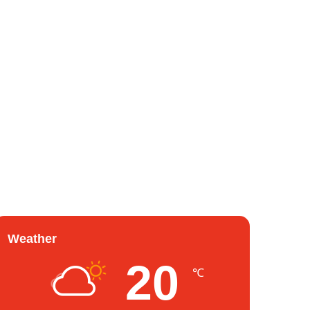
Weather
20
℃