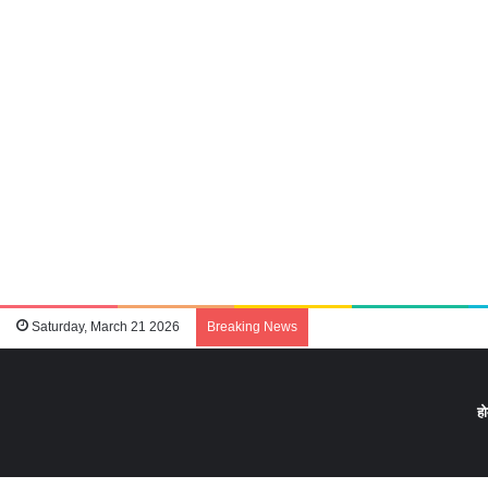
Saturday, March 21 2026
Breaking News
ह