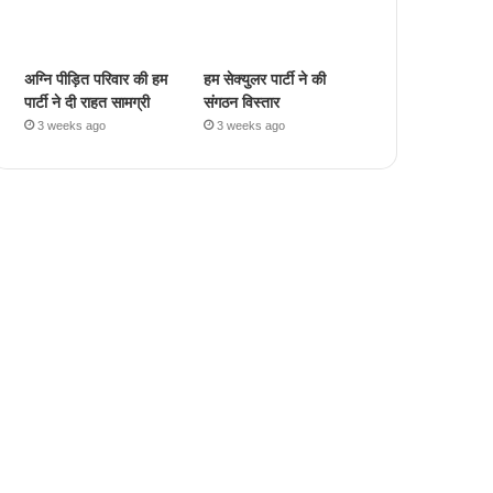
अग्नि पीड़ित परिवार की हम
हम सेक्युलर पार्टी ने की
पार्टी ने दी राहत सामग्री
संगठन विस्तार
3 weeks ago
3 weeks ago