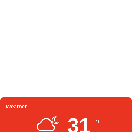
Weather
31
℃