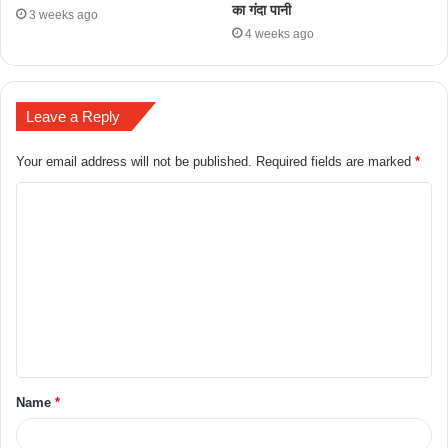
का गंदा पानी
3 weeks ago
4 weeks ago
Leave a Reply
Your email address will not be published.
Required fields are marked
*
Name
*