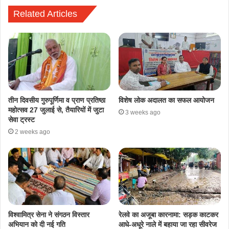
Related Articles
तीन दिवसीय गुरुपूर्णिमा व प्राण प्रतिष्ठा
विशेष लोक अदालत का सफल आयोजन
महोत्सव 27 जुलाई से, तैयारियों में जुटा
3 weeks ago
सेवा ट्रस्ट
2 weeks ago
​विश्वामित्र सेना ने संगठन विस्तार
रेलवे का अजूबा कारनामा: सड़क काटकर
अभियान को दी नई गति
आधे-अधूरे नाले में बहाया जा रहा सीवरेज