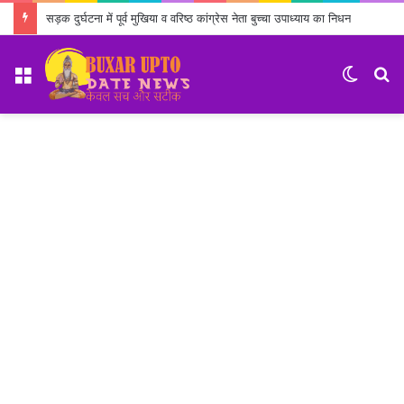
सड़क दुर्घटना में पूर्व मुखिया व वरिष्ठ कांग्रेस नेता बुच्चा उपाध्याय का निधन
Menu
Switch
S
skin
fo