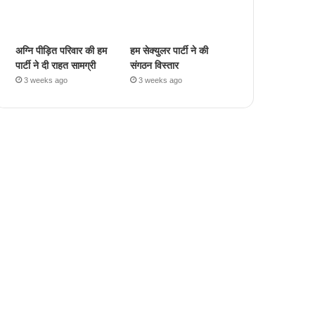
अग्नि पीड़ित परिवार की हम
हम सेक्युलर पार्टी ने की
पार्टी ने दी राहत सामग्री
संगठन विस्तार
3 weeks ago
3 weeks ago