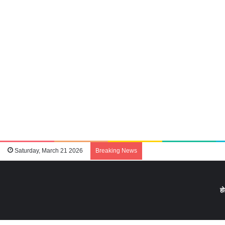
Saturday, March 21 2026
Breaking News
ह