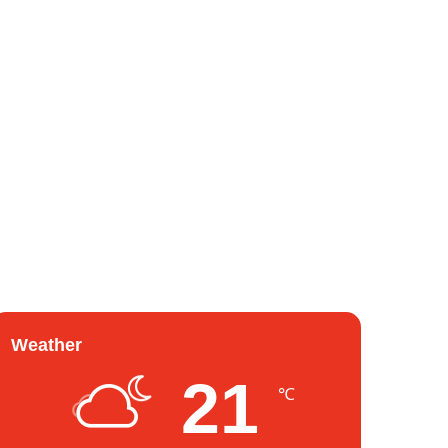
Weather
21
℃