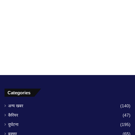
Categories
अन्य खबर
(140)
कैरियर
(47)
दुर्घटना
(195)
बक्सर
(65)