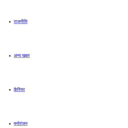
राजनीति
अन्य खबर
कैरियर
मनोरंजन