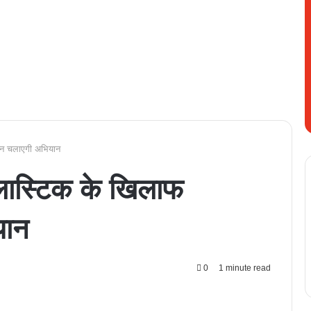
ासन चलाएगी अभियान
्लास्टिक के खिलाफ
यान
0
1 minute read