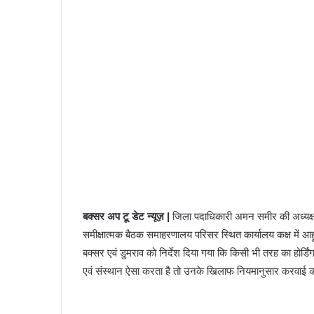
बक्सर अप टू डेट न्यूज़ |
जिला पदाधिकारी अमन समीर की अध्यक्षत
समीक्षात्मक बैठक समाहरणालय परिसर स्थित कार्यालय कक्ष में आ
बक्सर एवं डुमराव को निर्देश दिया गया कि किसी भी तरह का होर्ड
एवं संस्थान ऐसा करता है तो उनके खिलाफ नियमानुसार करवाई 