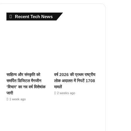
Recent Tech News
साहित्य और संस्कृति को
वर्ष 2026 की प्रथम राष्ट्रीय
समर्पित डिजिटल मैगजीन
लोक अदालत में निपटें 1708
‘विचार’ का नव वर्ष विशेषांक
मामलें
जारी
2 weeks ago
1 week ago