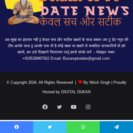
अब सुबह का इंतजार नही || केवल सच और सटीक खबरों के साथ बक्सर अप टू डेट न्यूज़ की
टीम आपके साथ || आपके पास भी है कोई खबर या खबरों से सम्बधित जानकारियाँ तो हमे
बताये, हम उसे दिखाएगे जिलास्तर पर|| हमसे संपर्क करें :- मोबाइल नम्बर-
+918538987562 Email-
Buxaruptodate@gmail.com:
© Copyright 2026, All Rights Reserved |
By Nitish Singh
| Proudly
Hosted by
DIGITAL DUKAN
Facebook
Twitter
YouTube
Instagram
Facebook
Twitter
WhatsApp
Telegram