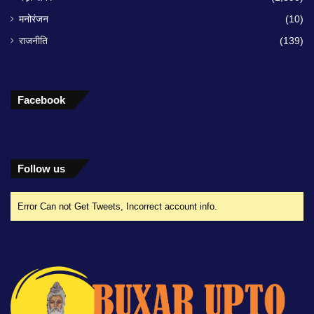
मनोरंजन
(10)
राजनीति
(139)
Facebook
Follow us
Error Can not Get Tweets, Incorrect account info.