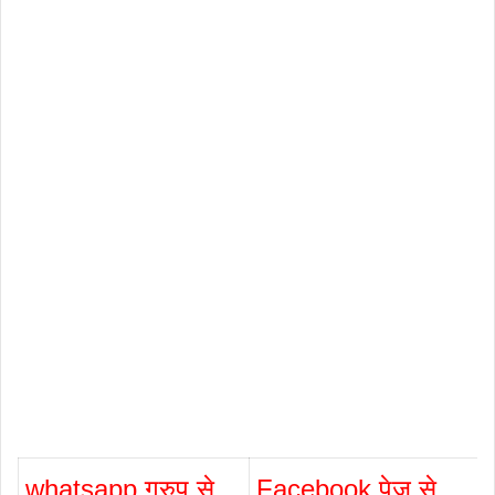
whatsapp ग्रुप से
Facebook पेज से