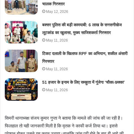
चालक गिरफ्तार
May 12, 2026
बक्सर पुलिस की बड़ी कामयाबी: 6 लाख के सनसनीखेज
लूटकांड का खुलासा, मुख्य साजिशकर्ता गिरफ्तार
May 11, 2026
टिकट दलाली के खिलाफ RPF का अभियान, शकील अंसारी
गिरफ्तार
May 11, 2026
51 हजार के इनाम के लिए समहुता में गूंजेगा ‘चौका-छक्का’
May 11, 2026
सिमरी थानाध्यक्ष संजय कुमार गुप्ता ने बताया कि मामले की जांच की जा रही है।
फिलहाल तो यही जानकारी मिली है कि मृतक ने काफी कर्ज लिया था। इससे
परेशान होकर उसने यह कदम उठाया।हालांकि जांच पूरी होने के बाद ही आगे की