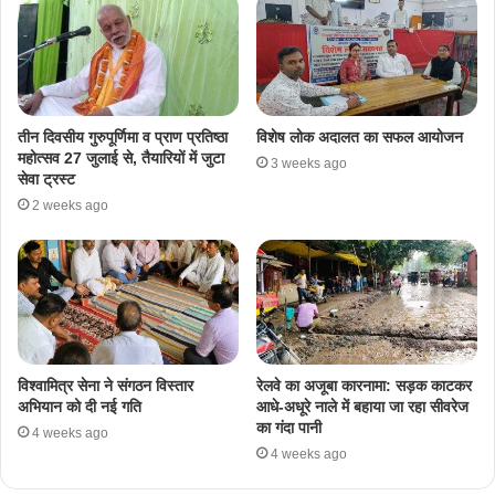
तीन दिवसीय गुरुपूर्णिमा व प्राण प्रतिष्ठा
विशेष लोक अदालत का सफल आयोजन
महोत्सव 27 जुलाई से, तैयारियों में जुटा
3 weeks ago
सेवा ट्रस्ट
2 weeks ago
​विश्वामित्र सेना ने संगठन विस्तार
रेलवे का अजूबा कारनामा: सड़क काटकर
अभियान को दी नई गति
आधे-अधूरे नाले में बहाया जा रहा सीवरेज
का गंदा पानी
4 weeks ago
4 weeks ago