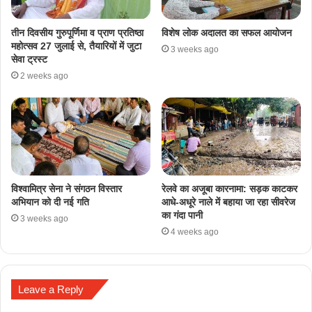
तीन दिवसीय गुरुपूर्णिमा व प्राण प्रतिष्ठा
विशेष लोक अदालत का सफल आयोजन
महोत्सव 27 जुलाई से, तैयारियों में जुटा
3 weeks ago
सेवा ट्रस्ट
2 weeks ago
​विश्वामित्र सेना ने संगठन विस्तार
रेलवे का अजूबा कारनामा: सड़क काटकर
अभियान को दी नई गति
आधे-अधूरे नाले में बहाया जा रहा सीवरेज
का गंदा पानी
3 weeks ago
4 weeks ago
Leave a Reply