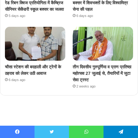
रेड रिबन क्विज प्रतियोगिता में कैम्ब्रिज
बक्सर में शिवभक्तों के लिए विश्वामित्र
सीनियर सेकेंडरी स्कूल बक्सर का जलवा
सेना की पहल
5 days ago
6 days ago
चौसा स्टेशन की बदहाली और ट्रेनों के
तीन दिवसीय गुरुपूर्णिमा व प्राण प्रतिष्ठा
ठहराव को लेकर उठी आवाज
महोत्सव 27 जुलाई से, तैयारियों में जुटा
सेवा ट्रस्ट
6 days ago
2 weeks ago
Facebook
Twitter
WhatsApp
Telegram