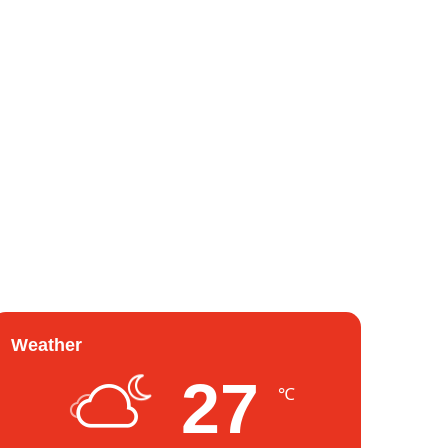
Weather
27
℃