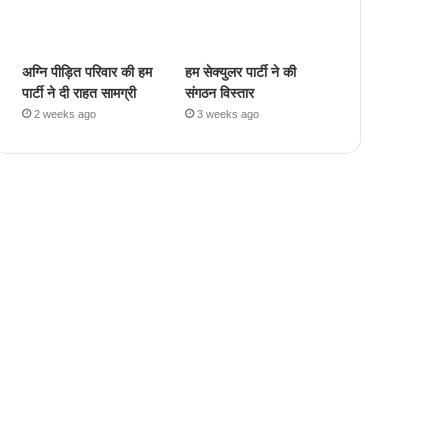
अग्नि पीड़ित परिवार की हम
हम सेक्युलर पार्टी ने की
पार्टी ने दी राहत सामग्री
संगठन विस्तार
2 weeks ago
3 weeks ago