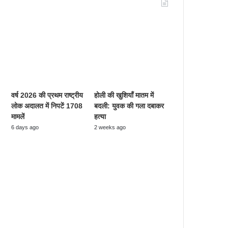
Recent Tech News
वर्ष 2026 की प्रथम राष्ट्रीय
होली की खुशियाँ मातम में
लोक अदालत में निपटें 1708
बदली: युवक की गला दबाकर
मामलें
हत्या
6 days ago
2 weeks ago