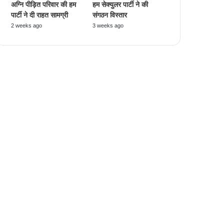
अग्नि पीड़ित परिवार की हम
हम सेक्युलर पार्टी ने की
पार्टी ने दी राहत सामग्री
संगठन विस्तार
2 weeks ago
3 weeks ago