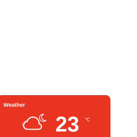
Weather
23
℃