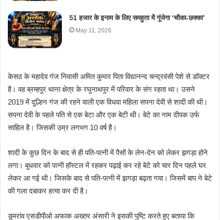
51 हजार के इनाम के लिए समहुता में गूंजेगा ‘चौका-छक्का’
May 11, 2026
केसठ के महादेव गंज निवासी अमित कुमार पिता विद्यानन्द चन्द्रवंसी पेशे से डॉक्टर
है। वह ब्रम्हपुर थाना क्षेत्र के रघुनाथपुर में परिवार के संग रहता था। उसने
2019 में दुल्हिन गंज की रहने वाली एक विधवा महिला सपना देवी से शादी की थी।
सपना देवी के पहले पति से एक बेटा और एक बेटी थी। बेटे का नाम दीपक उर्फ
साहिल है। जिसकी उम्र लगभग 10 वर्ष है।
शादी के कुछ दिन के बाद से ही पति-पत्नी में पैसों के लेन-देन को लेकर झगड़ा होने
लगा। बुधवार को पत्नी हॉस्टल में रहकर पढ़ाई कर रहे बेटे को चार दिन पहले घर
लेकर आ गई थी। जिसके बाद से पति-पत्नी में झगड़ा बढ़ता गया। जिसमें बाप ने बेटे
की गला दबाकर हत्या कर दी है।
डुमरांव एसडीपीओ अफाक अख्तर अंसारी ने इसकी पुष्टि करते हुए बताया कि