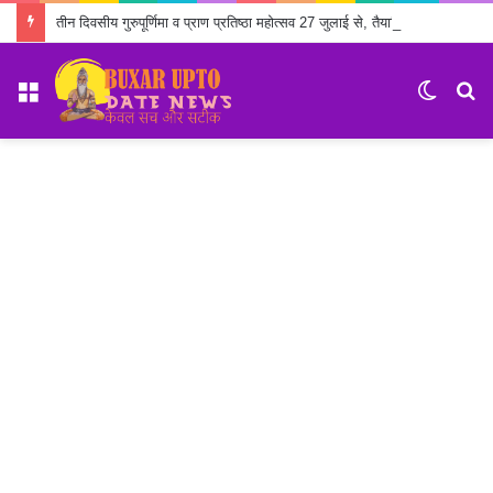
तीन दिवसीय गुरुपूर्णिमा व प्राण प्रतिष्ठा महोत्सव 27 जुलाई से, तैयारियों में जुटा सेवा ट्रस्ट
Menu
Switch
S
skin
fo