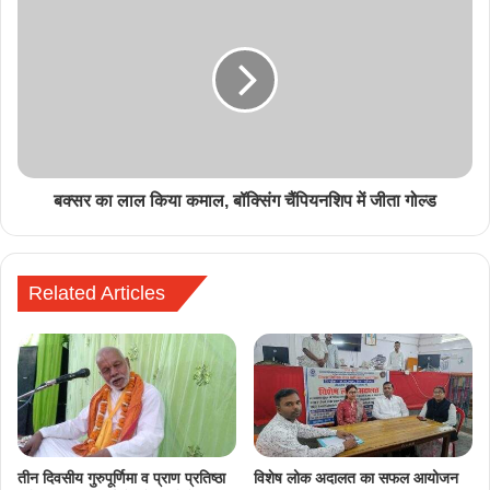
बक्सर का लाल किया कमाल, बॉक्सिंग चैंपियनशिप में जीता गोल्ड
Related Articles
तीन दिवसीय गुरुपूर्णिमा व प्राण प्रतिष्ठा
विशेष लोक अदालत का सफल आयोजन