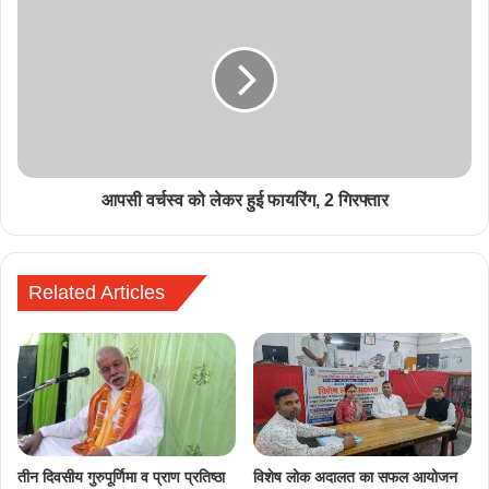
आपसी वर्चस्व को लेकर हुई फायरिंग, 2 गिरफ्तार
Related Articles
तीन दिवसीय गुरुपूर्णिमा व प्राण प्रतिष्ठा
विशेष लोक अदालत का सफल आयोजन