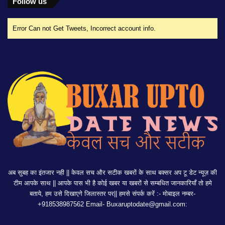
Follow us
Error Can not Get Tweets, Incorrect account info.
अब सुबह का इंतजार नही || केवल सच और सटीक खबरों के साथ बक्सर अप टू डेट न्यूज़ की
टीम आपके साथ || आपके पास भी है कोई खबर या खबरों से सम्बधित जानकारियाँ तो हमे
बताये, हम उसे दिखाएगे जिलास्तर पर|| हमसे संपर्क करें :- मोबाइल नम्बर-
+918538987562 Email-
Buxaruptodate@gmail.com: