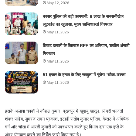
May 12, 2026
बक्सर पुलिस की बड़ी कामयाबी: 6 लाख के सनसनीखेज
लूटकांड का खुलासा, मुख्य साजिशकर्ता गिरफ्तार
May 11, 2026
टिकट दलाली के खिलाफ RPF का अभियान, शकील अंसारी
गिरफ्तार
May 11, 2026
51 हजार के इनाम के लिए समहुता में गूंजेगा ‘चौका-छक्का’
May 11, 2026
इसके अलावा चक्की में कौशल कुमार, ब्रह्मपुर में खुशबु खातून, सिमरी भगवती
शंकर पांडेय, डुमरांव समन प्रकाश, इटाढ़ी संतोष कुमार प्रीतम, केसठ में अभिषेक
गर्ग और चौसा में आरती कुमारी को पदस्थापन करते हुए विभाग द्वारा एक हप्ते के
अंदर योगदान करने का निर्देश जारी किया गया है।