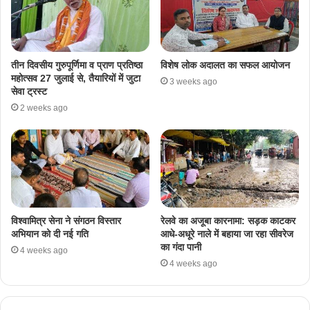
तीन दिवसीय गुरुपूर्णिमा व प्राण प्रतिष्ठा
विशेष लोक अदालत का सफल आयोजन
महोत्सव 27 जुलाई से, तैयारियों में जुटा
3 weeks ago
सेवा ट्रस्ट
2 weeks ago
​विश्वामित्र सेना ने संगठन विस्तार
रेलवे का अजूबा कारनामा: सड़क काटकर
अभियान को दी नई गति
आधे-अधूरे नाले में बहाया जा रहा सीवरेज
का गंदा पानी
4 weeks ago
4 weeks ago