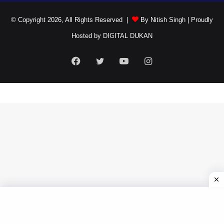
© Copyright 2026, All Rights Reserved |
By Nitish Singh
| Proudly
Hosted by
DIGITAL DUKAN
Facebook
Twitter
YouTube
Instagram