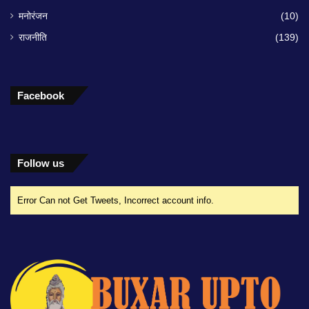
मनोरंजन
(10)
राजनीति
(139)
Facebook
Follow us
Error Can not Get Tweets, Incorrect account info.