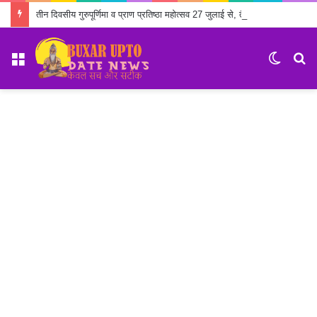
तीन दिवसीय गुरुपूर्णिमा व प्राण प्रतिष्ठा महोत्सव 27 जुलाई से, तैयारियों में जुटा सेवा ट्रस्ट
Menu
Switch
S
skin
fo