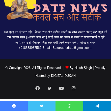
अब सुबह का इंतजार नही || केवल सच और सटीक खबरों के साथ बक्सर अप टू डेट न्यूज़ की
टीम आपके साथ || आपके पास भी है कोई खबर या खबरों से सम्बधित जानकारियाँ तो हमे
बताये, हम उसे दिखाएगे जिलास्तर पर|| हमसे संपर्क करें :- मोबाइल नम्बर-
+918538987562 Email-
Buxaruptodate@gmail.com:
© Copyright 2026, All Rights Reserved |
By Nitish Singh
| Proudly
Hosted by
DIGITAL DUKAN
Facebook
Twitter
YouTube
Instagram
Facebook
Twitter
WhatsApp
Telegram