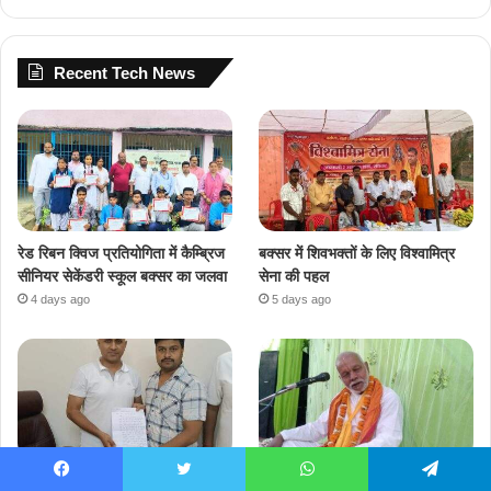
Recent Tech News
रेड रिबन क्विज प्रतियोगिता में कैम्ब्रिज
बक्सर में शिवभक्तों के लिए विश्वामित्र
सीनियर सेकेंडरी स्कूल बक्सर का जलवा
सेना की पहल
4 days ago
5 days ago
चौसा स्टेशन की बदहाली और ट्रेनों के
तीन दिवसीय गुरुपूर्णिमा व प्राण प्रतिष्ठा
Facebook
Twitter
WhatsApp
Telegram