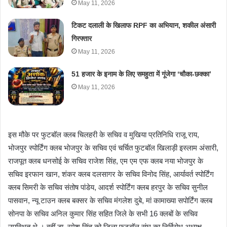
May 11, 2026
टिकट दलाली के खिलाफ RPF का अभियान, शकील अंसारी
गिरफ्तार
May 11, 2026
51 हजार के इनाम के लिए समहुता में गूंजेगा ‘चौका-छक्का’
May 11, 2026
इस मौके पर फुटबॉल क्लब चिलहरी के सचिव व मुखिया प्रतिनिधि राजू राय,
भोजपुर स्पोर्टिंग क्लब भोजपुर के सचिव एवं चर्चित फुटबॉल खिलाड़ी इस्लाम अंसारी,
राजपूत क्लब धनसोई के सचिव राजेश सिंह, एम एम एफ क्लब नया भोजपुर के
सचिव इरफान खान, शंकर क्लब दलसागर के सचिव विनोद सिंह, आर्यावर्त स्पोर्टिंग
क्लब सिमरी के सचिव संतोष पांडेय, आदर्श स्पोर्टिंग क्लब हरपुर के सचिव सुनील
पासवान, न्यू टाउन क्लब बक्सर के सचिव मंगलेश दुबे, मां कामाख्या सपोर्टिंग क्लब
सोनपा के सचिव अनिल कुमार सिंह सहित जिले के सभी 16 क्लबों के सचिव
उपस्थित थे । वहीं डा. रमेश सिंह को जिला फुटबॉल संघ का निर्विरोध अध्यक्ष