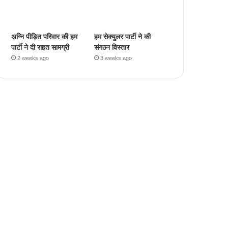
अग्नि पीड़ित परिवार की हम
हम सेक्युलर पार्टी ने की
पार्टी ने दी राहत सामग्री
संगठन विस्तार
2 weeks ago
3 weeks ago