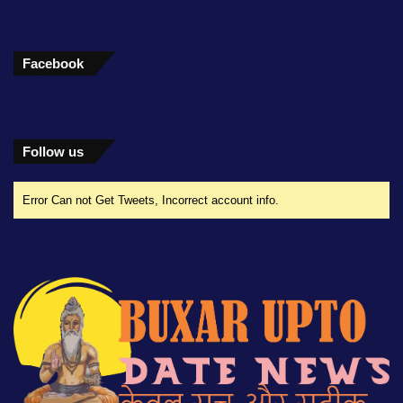
Facebook
Follow us
Error Can not Get Tweets, Incorrect account info.