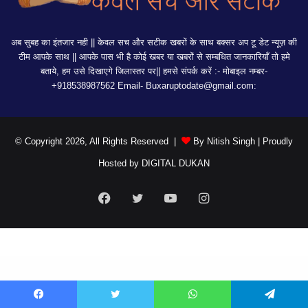
अब सुबह का इंतजार नही || केवल सच और सटीक खबरों के साथ बक्सर अप टू डेट न्यूज़ की
टीम आपके साथ || आपके पास भी है कोई खबर या खबरों से सम्बधित जानकारियाँ तो हमे
बताये, हम उसे दिखाएगे जिलास्तर पर|| हमसे संपर्क करें :- मोबाइल नम्बर-
+918538987562 Email-
Buxaruptodate@gmail.com:
© Copyright 2026, All Rights Reserved |
By Nitish Singh
| Proudly
Hosted by
DIGITAL DUKAN
Facebook
Twitter
YouTube
Instagram
Facebook
Twitter
WhatsApp
Telegram