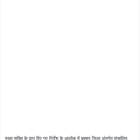
मुख्य सचिव के द्वारा दिए गए निर्देश के आलोक में बक्सर जिला अंतर्गत संचालित