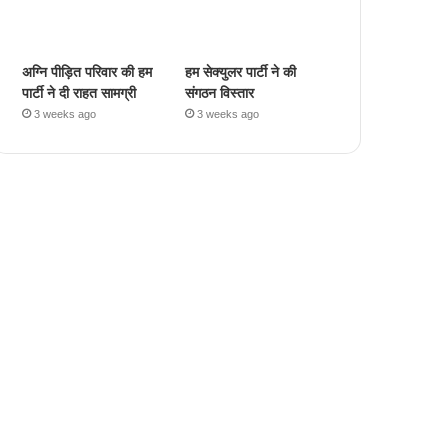
अग्नि पीड़ित परिवार की हम
हम सेक्युलर पार्टी ने की
पार्टी ने दी राहत सामग्री
संगठन विस्तार
3 weeks ago
3 weeks ago