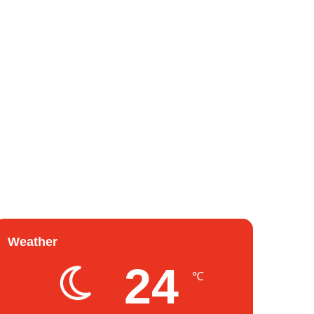
Weather
24
℃