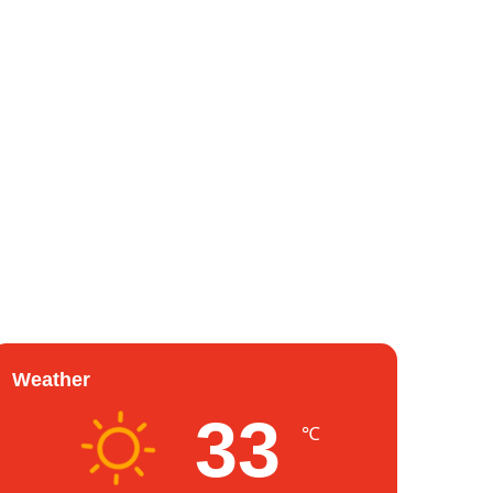
Weather
33
℃