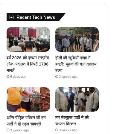
Recent Tech News
वर्ष 2026 की प्रथम राष्ट्रीय
होली की खुशियाँ मातम में
लोक अदालत में निपटें 1708
बदली: युवक की गला दबाकर
मामलें
हत्या
6 days ago
2 weeks ago
अग्नि पीड़ित परिवार की हम
हम सेक्युलर पार्टी ने की
पार्टी ने दी राहत सामग्री
संगठन विस्तार
2 weeks ago
3 weeks ago