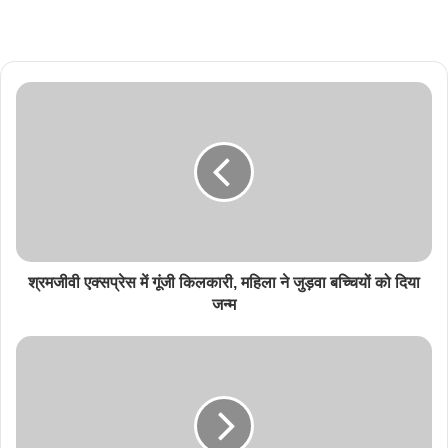
श्रमजीवी एक्सप्रेस में गूंजी किलकारी, महिला ने जुड़वा बच्चियों को दिया
जन्म