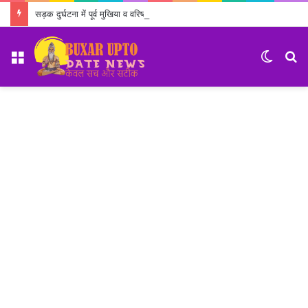
सड़क दुर्घटना में पूर्व मुखिया व वरिष्ठ कांग्रेस नेता बुच्चा उपाध्याय का निधन
Menu
Switch
S
skin
fo