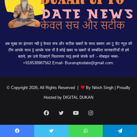
अब सुबह का इंतजार नही || केवल सच और सटीक खबरों के साथ बक्सर अप टू डेट न्यूज़ की
टीम आपके साथ || आपके पास भी है कोई खबर या खबरों से सम्बधित जानकारियाँ तो हमे
बताये, हम उसे दिखाएगे जिलास्तर पर|| हमसे संपर्क करें :- मोबाइल नम्बर-
+918538987562 Email-
Buxaruptodate@gmail.com:
© Copyright 2026, All Rights Reserved |
By Nitish Singh
| Proudly
Hosted by
DIGITAL DUKAN
Facebook
Twitter
YouTube
Instagram
Facebook
Twitter
WhatsApp
Telegram