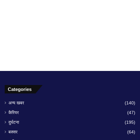
Categories
अन्य खबर
(140)
कैरियर
(47)
दुर्घटना
(195)
बक्सर
(64)