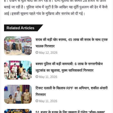
है। देखने से मूर्ति चांदी की लग रही है। दोनों मूर्तियों की कीमत 28 हजार से ऊपर
बताई जा रही है। पुलिस जांच में जुटी है कि आखिर यह मूर्ति पुअलन की ढेर में कैसे
आई।इसकी सूचना पहले गांव के मुखिया और सरपंच को दी गई।
Related Articles
शराब की बड़ी खेप बरामद, 45 लाख की शराब के साथ ट्रक
चालक गिरफ्तार
May 12, 2026
बक्सर पुलिस की बड़ी कामयाबी: 6 लाख के सनसनीखेज
लूटकांड का खुलासा, मुख्य साजिशकर्ता गिरफ्तार
May 11, 2026
टिकट दलाली के खिलाफ RPF का अभियान, शकील अंसारी
गिरफ्तार
May 11, 2026
51 हजार के इनाम के लिए समहुता में गूंजेगा ‘चौका-छक्का’