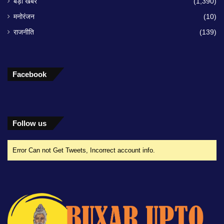
बड़ी खबर
(1,390)
मनोरंजन
(10)
राजनीति
(139)
Facebook
Follow us
Error Can not Get Tweets, Incorrect account info.