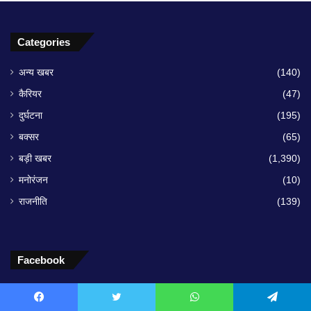
Categories
अन्य खबर
(140)
कैरियर
(47)
दुर्घटना
(195)
बक्सर
(65)
बड़ी खबर
(1,390)
मनोरंजन
(10)
राजनीति
(139)
Facebook
Facebook
Twitter
WhatsApp
Telegram