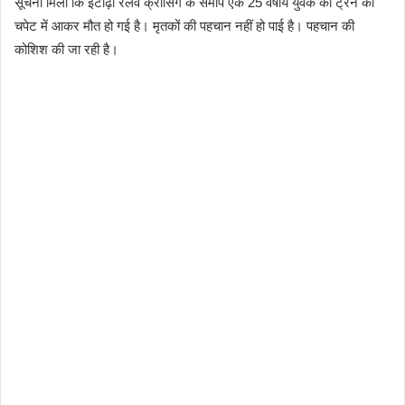
सूचना मिली कि इटाढ़ी रेलवे क्रॉसिंग के समीप एक 25 वर्षीय युवक की ट्रेन की
चपेट में आकर मौत हो गई है। मृतकों की पहचान नहीं हो पाई है। पहचान की
कोशिश की जा रही है।