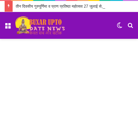
तीन दिवसीय गुरुपूर्णिमा व प्राण प्रतिष्ठा महोत्सव 27 जुलाई से, तैयारियों में जुटा सेवा ट्रस्ट
Menu
Switch
S
skin
fo