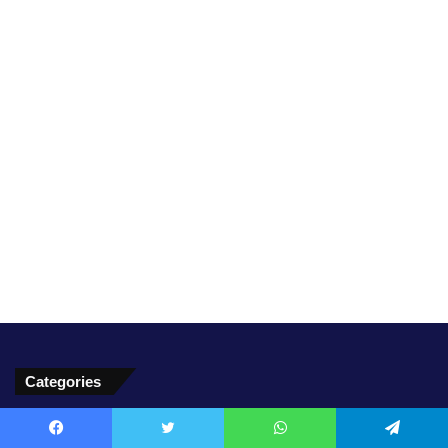
Categories
अन्य खबर
(140)
Facebook
Twitter
WhatsApp
Telegram