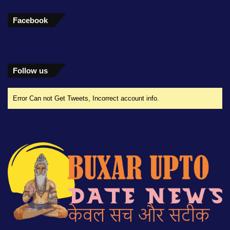
Facebook
Follow us
Error Can not Get Tweets, Incorrect account info.