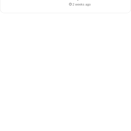
2 weeks ago