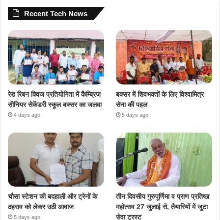
Recent Tech News
रेड रिबन क्विज प्रतियोगिता में कैम्ब्रिज
बक्सर में शिवभक्तों के लिए विश्वामित्र
सीनियर सेकेंडरी स्कूल बक्सर का जलवा
सेना की पहल
4 days ago
5 days ago
चौसा स्टेशन की बदहाली और ट्रेनों के
तीन दिवसीय गुरुपूर्णिमा व प्राण प्रतिष्ठा
ठहराव को लेकर उठी आवाज
महोत्सव 27 जुलाई से, तैयारियों में जुटा
सेवा ट्रस्ट
5 days ago