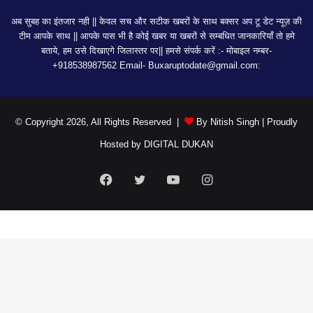
अब सुबह का इंतजार नही || केवल सच और सटीक खबरों के साथ बक्सर अप टू डेट न्यूज़ की
टीम आपके साथ || आपके पास भी है कोई खबर या खबरों से सम्बधित जानकारियाँ तो हमे
बताये, हम उसे दिखाएगे जिलास्तर पर|| हमसे संपर्क करें :- मोबाइल नम्बर-
+918538987562 Email-
Buxaruptodate@gmail.com:
© Copyright 2026, All Rights Reserved |
By Nitish Singh
| Proudly
Hosted by
DIGITAL DUKAN
Facebook
Twitter
YouTube
Instagram