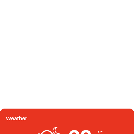
Weather
℃