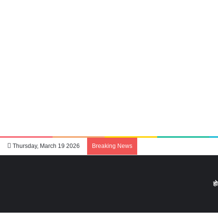
Thursday, March 19 2026
Breaking News
ह