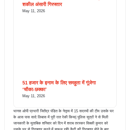
शकील अंसारी गिरफ्तार
May 11, 2026
51 हजार के इनाम के लिए समहुता में गूंजेगा
‘चौका-छक्का’
May 11, 2026
भानस ओपी प्रभारी जितेंद्र पंडित के नेतृत्व में 15 सदस्यों की टीम उसके घर
के आस पास सादे लिबास में पूरी रात रेकी किया| पुलिस सूत्रों ने से मिली
जानकारी के मुताबिक शनिवार को दिन में शराब तरस्कर विक्की कुमार को
उसके घर से गिरफ्तार करने में सफल रही| कैदी की गिरफ्तार होने के बाद