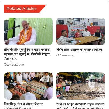
Related Articles
तीन दिवसीय गुरुपूर्णिमा व प्राण प्रतिष्ठा
विशेष लोक अदालत का सफल आयोजन
महोत्सव 27 जुलाई से, तैयारियों में जुटा
3 weeks ago
सेवा ट्रस्ट
2 weeks ago
​विश्वामित्र सेना ने संगठन विस्तार
रेलवे का अजूबा कारनामा: सड़क काटकर
अभियान को दी नई गति
आधे-अधूरे नाले में बहाया जा रहा सीवरेज