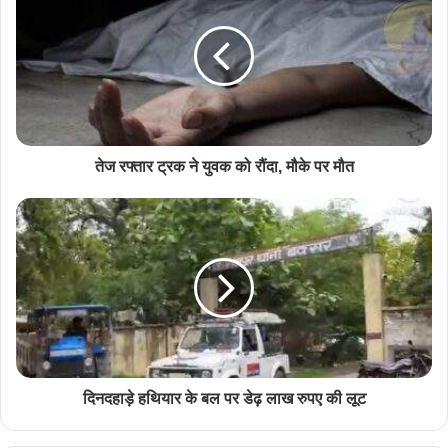
तेज रफ्तार ट्रक ने युवक को रौंदा, मौके पर मौत
दिनदहाड़े हथियार के बल पर डेढ़ लाख रुपए की लूट