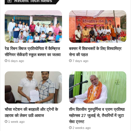
Recent Tech News
रेड रिबन क्विज प्रतियोगिता में कैम्ब्रिज
बक्सर में शिवभक्तों के लिए विश्वामित्र
सीनियर सेकेंडरी स्कूल बक्सर का जलवा
सेना की पहल
6 days ago
7 days ago
चौसा स्टेशन की बदहाली और ट्रेनों के
तीन दिवसीय गुरुपूर्णिमा व प्राण प्रतिष्ठा
ठहराव को लेकर उठी आवाज
महोत्सव 27 जुलाई से, तैयारियों में जुटा
सेवा ट्रस्ट
1 week ago
2 weeks ago