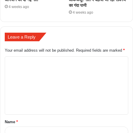
का गंदा पानी
4 weeks ago
4 weeks ago
Leave a Reply
Your email address will not be published.
Required fields are marked
*
Name
*