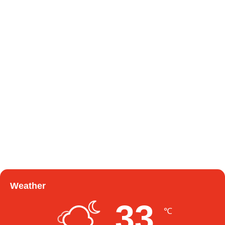
Weather
33
℃