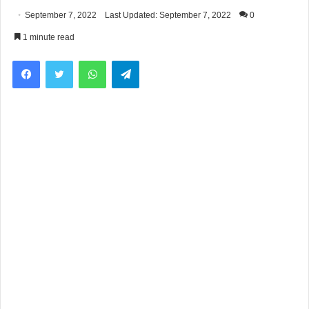
September 7, 2022
Last Updated: September 7, 2022
0
1 minute read
Facebook
Twitter
WhatsApp
Telegram