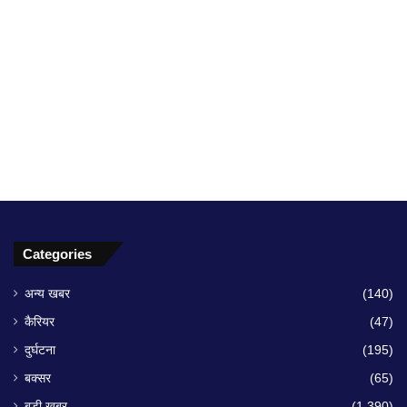
Categories
अन्य खबर
(140)
कैरियर
(47)
दुर्घटना
(195)
बक्सर
(65)
बड़ी खबर
(1,390)