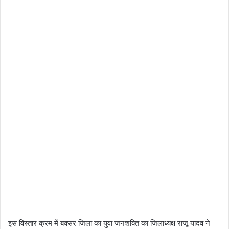
इस विस्तार क्रम में बक्सर जिला का युवा जनशक्ति का जिलाध्यक्ष राजू यादव ने