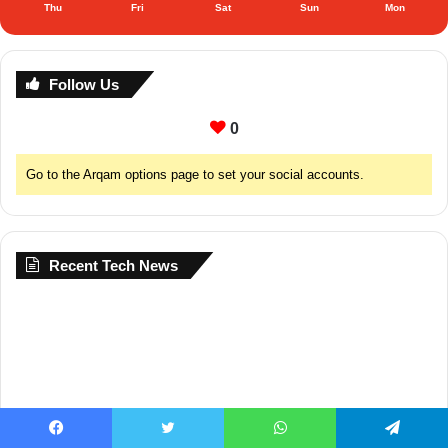
Thu
Fri
Sat
Sun
Mon
Follow Us
0
Go to the Arqam options page to set your social accounts.
Recent Tech News
Facebook
Twitter
WhatsApp
Telegram