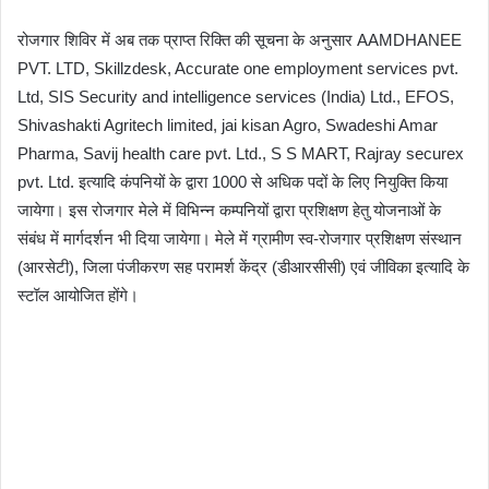
रोजगार शिविर में अब तक प्राप्त रिक्ति की सूचना के अनुसार AAMDHANEE
PVT. LTD, Skillzdesk, Accurate one employment services pvt.
Ltd, SIS Security and intelligence services (India) Ltd., EFOS,
Shivashakti Agritech limited, jai kisan Agro, Swadeshi Amar
Pharma, Savij health care pvt. Ltd., S S MART, Rajray securex
pvt. Ltd. इत्यादि कंपनियों के द्वारा 1000 से अधिक पदों के लिए नियुक्ति किया
जायेगा। इस रोजगार मेले में विभिन्न कम्पनियों द्वारा प्रशिक्षण हेतु योजनाओं के
संबंध में मार्गदर्शन भी दिया जायेगा। मेले में ग्रामीण स्व-रोजगार प्रशिक्षण संस्थान
(आरसेटी), जिला पंजीकरण सह परामर्श केंद्र (डीआरसीसी) एवं जीविका इत्यादि के
स्टॉल आयोजित होंगे।