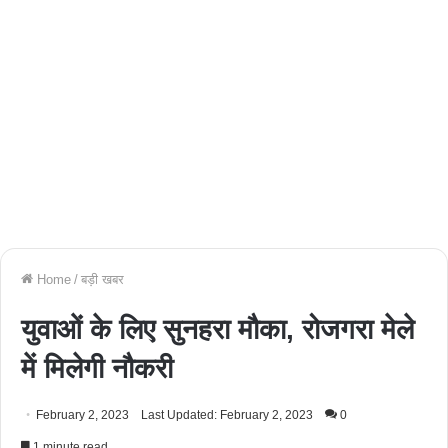
Home
/
बड़ी खबर
युवाओं के लिए सुनहरा मौका, रोजगरा मेले
में मिलेगी नौकरी
February 2, 2023
Last Updated: February 2, 2023
0
1 minute read