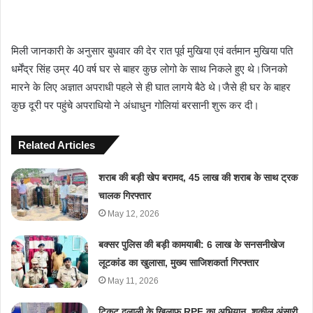
मिली जानकारी के अनुसार बुधवार की देर रात पूर्व मुखिया एवं वर्तमान मुखिया पति
धर्मेंद्र सिंह उम्र 40 वर्ष घर से बाहर कुछ लोगो के साथ निकले हुए थे।जिनको
मारने के लिए अज्ञात अपराधी पहले से ही घात लागये बैठे थे।जैसे ही घर के बाहर
कुछ दूरी पर पहुंचे अपराधियो ने अंधाधुन गोलियां बरसानी शुरू कर दी।
Related Articles
शराब की बड़ी खेप बरामद, 45 लाख की शराब के साथ ट्रक
चालक गिरफ्तार
May 12, 2026
बक्सर पुलिस की बड़ी कामयाबी: 6 लाख के सनसनीखेज
लूटकांड का खुलासा, मुख्य साजिशकर्ता गिरफ्तार
May 11, 2026
टिकट दलाली के खिलाफ RPF का अभियान, शकील अंसारी