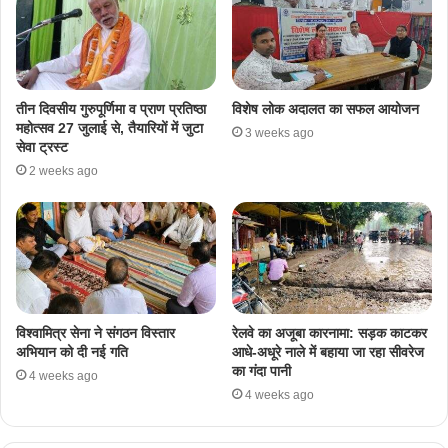
तीन दिवसीय गुरुपूर्णिमा व प्राण प्रतिष्ठा
विशेष लोक अदालत का सफल आयोजन
महोत्सव 27 जुलाई से, तैयारियों में जुटा
3 weeks ago
सेवा ट्रस्ट
2 weeks ago
​विश्वामित्र सेना ने संगठन विस्तार
रेलवे का अजूबा कारनामा: सड़क काटकर
अभियान को दी नई गति
आधे-अधूरे नाले में बहाया जा रहा सीवरेज
का गंदा पानी
4 weeks ago
4 weeks ago