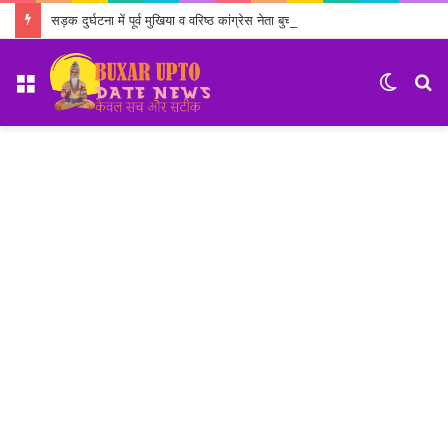
सड़क दुर्घटना में पूर्व मुखिया व वरिष्ठ कांग्रेस नेता बुच्चा उपाध्याय का निधन
Menu
Switch
S
skin
fo