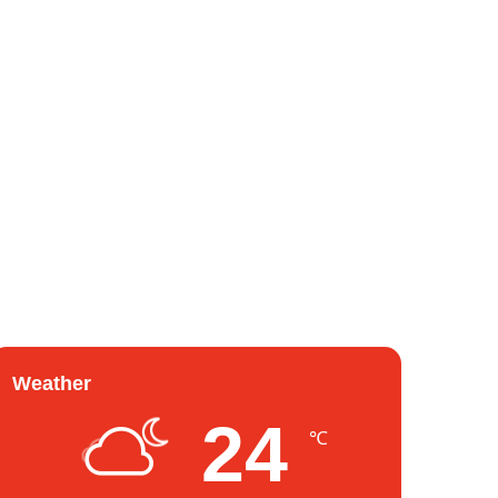
Weather
24
℃