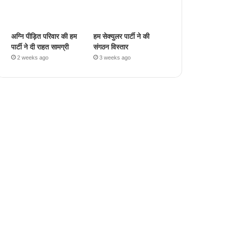
अग्नि पीड़ित परिवार की हम
हम सेक्युलर पार्टी ने की
पार्टी ने दी राहत सामग्री
संगठन विस्तार
2 weeks ago
3 weeks ago