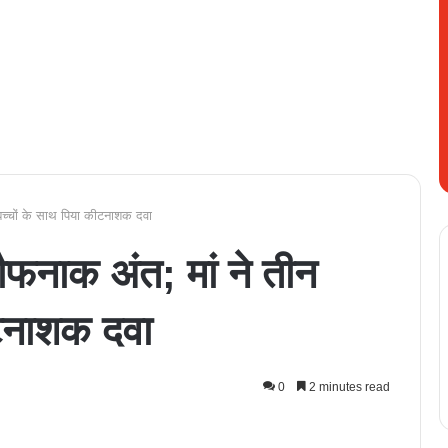
बच्चों के साथ पिया कीटनाशक दवा
ौफनाक अंत; मां ने तीन
ीटनाशक दवा
0
2 minutes read