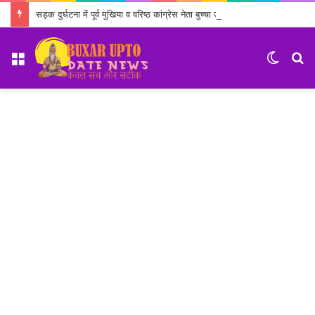
सड़क दुर्घटना में पूर्व मुखिया व वरिष्ठ कांग्रेस नेता बुच्चा उपाध्याय का निधन
Menu
Switch
S
skin
fo