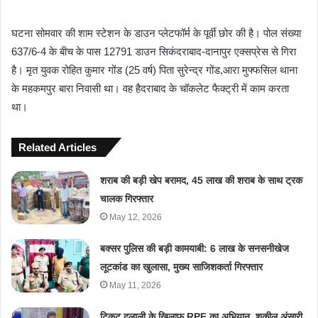
घटना सोमवार की शाम स्टेशन के डाउन प्लेटफॉर्म के पूर्वी छोर की है। पोल संख्या
637/6-4 के बीच के पास 12791 डाउन सिकंदराबाद-दानापुर एक्सप्रेस से गिरा
है। मृत युवक रोहित कुमार गोंड (25 वर्ष) पिता सुरेन्द्र गोंड,आरा मुफ्फसिल थाना
के महकमपुर बारा निवासी था। वह हैदराबाद के चॉकलेट फैक्ट्री में काम करता
था।
Related Articles
शराब की बड़ी खेप बरामद, 45 लाख की शराब के साथ ट्रक
चालक गिरफ्तार
May 12, 2026
बक्सर पुलिस की बड़ी कामयाबी: 6 लाख के सनसनीखेज
लूटकांड का खुलासा, मुख्य साजिशकर्ता गिरफ्तार
May 11, 2026
टिकट दलाली के खिलाफ RPF का अभियान, शकील अंसारी