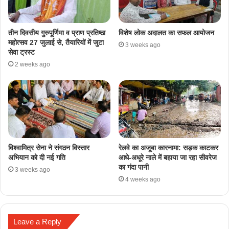
तीन दिवसीय गुरुपूर्णिमा व प्राण प्रतिष्ठा
विशेष लोक अदालत का सफल आयोजन
महोत्सव 27 जुलाई से, तैयारियों में जुटा
3 weeks ago
सेवा ट्रस्ट
2 weeks ago
​विश्वामित्र सेना ने संगठन विस्तार
रेलवे का अजूबा कारनामा: सड़क काटकर
अभियान को दी नई गति
आधे-अधूरे नाले में बहाया जा रहा सीवरेज
का गंदा पानी
3 weeks ago
4 weeks ago
Leave a Reply