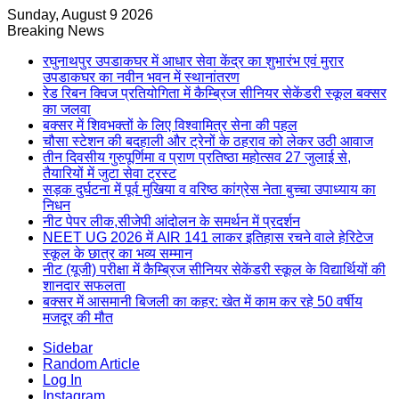
Sunday, August 9 2026
Breaking News
रघुनाथपुर उपडाकघर में आधार सेवा केंद्र का शुभारंभ एवं मुरार
उपडाकघर का नवीन भवन में स्थानांतरण
रेड रिबन क्विज प्रतियोगिता में कैम्ब्रिज सीनियर सेकेंडरी स्कूल बक्सर
का जलवा
​बक्सर में शिवभक्तों के लिए विश्वामित्र सेना की पहल
चौसा स्टेशन की बदहाली और ट्रेनों के ठहराव को लेकर उठी आवाज
तीन दिवसीय गुरुपूर्णिमा व प्राण प्रतिष्ठा महोत्सव 27 जुलाई से,
तैयारियों में जुटा सेवा ट्रस्ट
सड़क दुर्घटना में पूर्व मुखिया व वरिष्ठ कांग्रेस नेता बुच्चा उपाध्याय का
निधन
नीट पेपर लीक,सीजेपी आंदोलन के समर्थन में प्रदर्शन
NEET UG 2026 में AIR 141 लाकर इतिहास रचने वाले हेरिटेज
स्कूल के छात्र का भव्य सम्मान
नीट (यूजी) परीक्षा में कैम्ब्रिज सीनियर सेकेंडरी स्कूल के विद्यार्थियों की
शानदार सफलता
बक्सर में आसमानी बिजली का कहर: खेत में काम कर रहे 50 वर्षीय
मजदूर की मौत
Sidebar
Random Article
Log In
Instagram