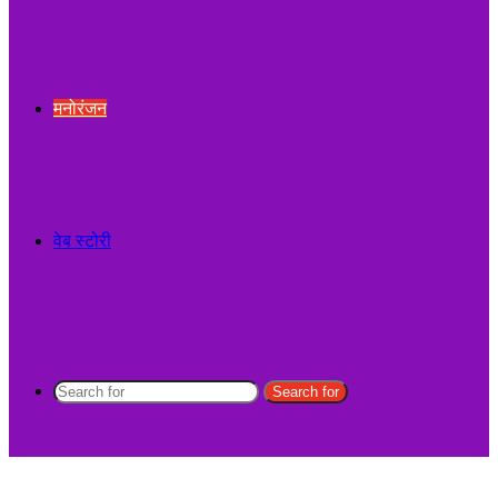
मनोरंजन
वेब स्टोरी
Search for