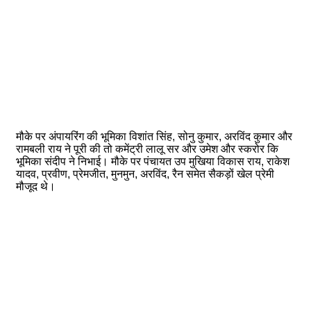
मौके पर अंपायरिंग की भूमिका विशांत सिंह, सोनु कुमार, अरविंद कुमार और
रामबली राय ने पूरी की तो कमेंट्री लालू सर और उमेश और स्करोर कि
भूमिका संदीप ने निभाई। मौके पर पंचायत उप मुखिया विकास राय, राकेश
यादव, प्रवीण, प्रेमजीत, मुनमुन, अरविंद, रैन समेत सैकड़ों खेल प्रेमी
मौजूद थे।