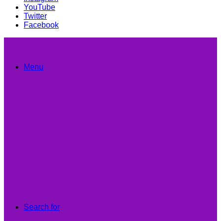
YouTube
Twitter
Facebook
Menu
Search for