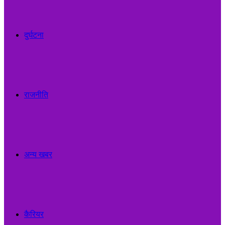
दुर्घटना
राजनीति
अन्य खबर
कैरियर